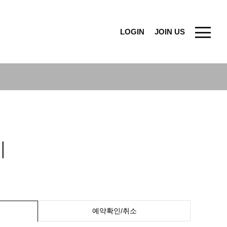
LOGIN
JOIN US
기
예약확인/취소