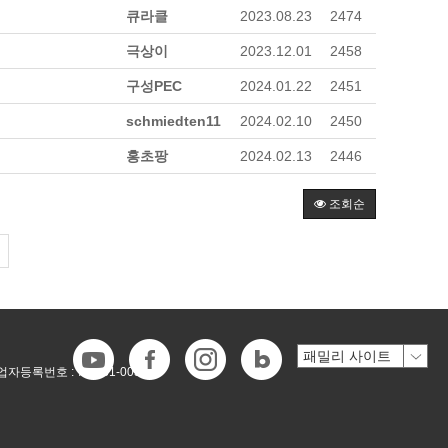
큐라클
2023.08.23
2474
극상이
2023.12.01
2458
구성PEC
2024.01.22
2451
schmiedten11
2024.02.10
2450
홍초팡
2024.02.13
2446
조회순
업자등록번호 :
718-81-00546