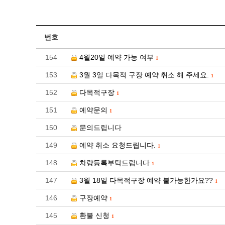
번호
154
4월20일 예약 가능 여부
1
153
3월 3일 다목적 구장 예약 취소 해 주세요.
1
152
다목적구장
1
151
예약문의
1
150
문의드립니다
149
예약 취소 요청드립니다.
1
148
차량등록부탁드립니다
1
147
3월 18일 다목적구장 예약 불가능한가요??
1
146
구장예약
1
145
환불 신청
1