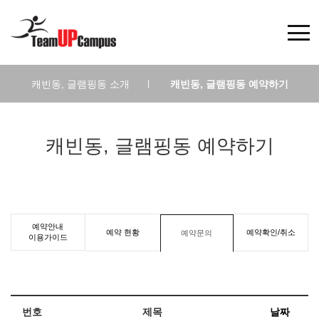
캐빈동, 글램핑동 소개
|
캐빈동, 글램핑동 예약하기
캐빈동, 글램핑동 예약하기
예약안내
예약 현황
예약확인/취소
예약문의
이용가이드
번호
제목
날짜