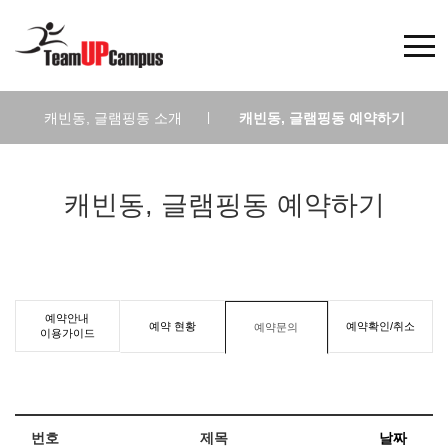
캐빈동, 글램핑동 소개
|
캐빈동, 글램핑동 예약하기
캐빈동, 글램핑동 예약하기
예약안내
예약 현황
예약확인/취소
예약문의
이용가이드
번호
제목
날짜