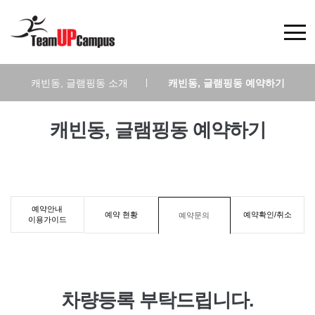
캐빈동, 글램핑동 소개
|
캐빈동, 글램핑동 예약하기
캐빈동, 글램핑동 예약하기
예약안내
예약 현황
예약확인/취소
예약문의
이용가이드
차량등록 부탁드립니다.