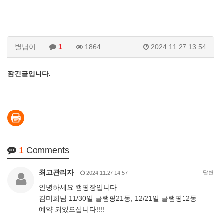
별님이
1
1864
2024.11.27 13:54
잠긴글입니다.
1
Comments
최고관리자
답변
2024.11.27 14:57
안녕하세요 캠핑장입니다
김미희님 11/30일 글램핑21동, 12/21일 글램핑12동
예약 되있으십니다!!!!