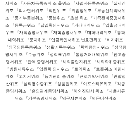
서위조 『자동차등록증위 조 출위조 『사업자등록증위조 『실시간
위조 『의사면허위조 『직인위 조 『위임장위조 『부동산계약서위
조 『등기부등본위조 『등본위조 『초본 위조 『가족관계증명서위
조 『등록금위조 『납입확인서위조 『거래내역위 조 『입출금내역
위조 『재직증명서위조 『재학증명서위조 『대화내역위조 『통화
내역위조 『문자위조 『입금확인서위조 번호판위조 『비자위조
『외국인등록증위조 『생활기록부위조 『학력증명서위조 『성적증
명서위 조 『수능위조 『성적표위조 『통장거래내역위조 『잔고증
명서위조 『잔액 증명서위조 『해외졸업자위조 『해외학위증위조
『병원서류위조 『입원확 인서위조 『토익위조 『토플위조 이민서
위조 『고지서위조 『등기권리 증위조 『근로계약서위조 『연말정
산위조 『실적영수증위조 『상품권위조 『아포스티유위조 『각종
증명서위조 『혼인관계증명서위조 『해외진단서 위조 『대출서류
위조 『기본증명서위조 『영문서류위조 『영문버전위조