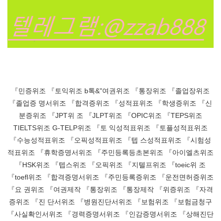
『민증위조 『토익위조 b톡&"여권위조 『통장위조 『졸업장위조
『졸업증 명서위조 『합격증위조 『성적표위조 『학생증위조 『신
분증위조 『JPT위 조 『JLPT위조 『OPIC위조 『TEPS위조
TIELTS위조 G-TELP위조 『토 익성적표위조 『토플성적표위조
『수능성적표위조 『오픽성적표위조 『텝 스성적표위조 『시험성
적표위조 『휴학증명서위조 『주민등록등초본위조 『아이엘츠위조
『HSK위조 『텝스위조 『오픽위조 『지텔프위조 『toeic위 조
『toefl위조 『합격증명서위조 『주민등록증위조 『운전면허증위조
『요 권위조 『여권제작 『통장위조 『통장제작 『위증위조 『자격
증위조 『진 단서위조 『병원진단서위조 『보험위조 『보험금청구
『사실확인서위조 『경력증명서위조 『인감증명서위조 『상해진단