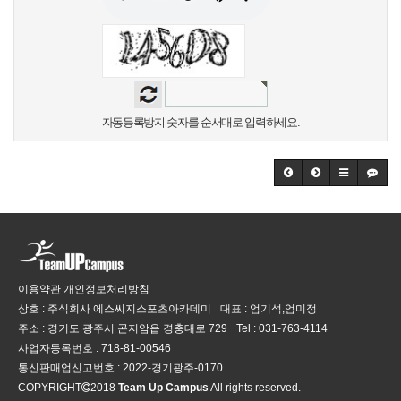
자동등록방지 숫자를 순서대로 입력하세요.
이용약관
개인정보처리방침
상호 : 주식회사 에스씨지스포츠아카데미
대표 : 엄기석,엄미정
주소 : 경기도 광주시 곤지암읍 경충대로 729
Tel :
031-763-4114
사업자등록번호 :
718-81-00546
통신판매업신고번호 :
2022-경기광주-0170
COPYRIGHT
2018
Team Up Campus
All rights reserved.