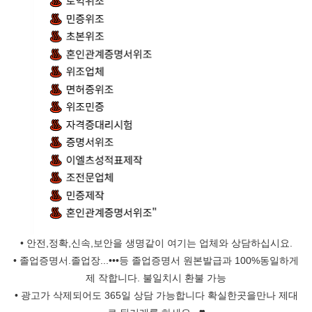
• 안전,정확,신속,보안을 생명같이 여기는 업체와 상담하십시요.
• 졸업증명서.졸업장...•••등 졸업증명서 원본발급과 100%동일하게
제 작합니다. 불일치시 환불 가능
• 광고가 삭제되어도 365일 상담 가능합니다 확실한곳을만나 제대