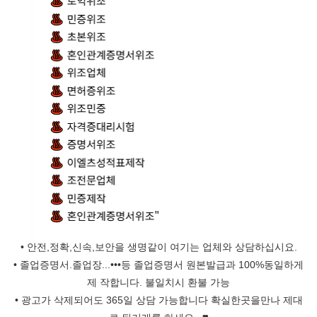
• 안전,정확,신속,보안을 생명같이 여기는 업체와 상담하십시요.
• 졸업증명서.졸업장...•••등 졸업증명서 원본발급과 100%동일하게
제 작합니다. 불일치시 환불 가능
• 광고가 삭제되어도 365일 상담 가능합니다 확실한곳을만나 제대