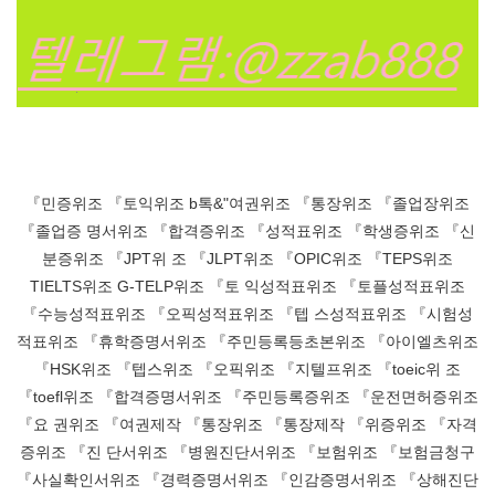
『민증위조 『토익위조 b톡&"여권위조 『통장위조 『졸업장위조
『졸업증 명서위조 『합격증위조 『성적표위조 『학생증위조 『신
분증위조 『JPT위 조 『JLPT위조 『OPIC위조 『TEPS위조
TIELTS위조 G-TELP위조 『토 익성적표위조 『토플성적표위조
『수능성적표위조 『오픽성적표위조 『텝 스성적표위조 『시험성
적표위조 『휴학증명서위조 『주민등록등초본위조 『아이엘츠위조
『HSK위조 『텝스위조 『오픽위조 『지텔프위조 『toeic위 조
『toefl위조 『합격증명서위조 『주민등록증위조 『운전면허증위조
『요 권위조 『여권제작 『통장위조 『통장제작 『위증위조 『자격
증위조 『진 단서위조 『병원진단서위조 『보험위조 『보험금청구
『사실확인서위조 『경력증명서위조 『인감증명서위조 『상해진단