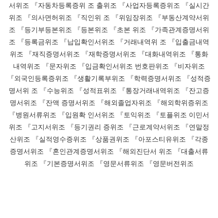
서위조 『자동차등록증위 조 출위조 『사업자등록증위조 『실시간
위조 『의사면허위조 『직인위 조 『위임장위조 『부동산계약서위
조 『등기부등본위조 『등본위조 『초본 위조 『가족관계증명서위
조 『등록금위조 『납입확인서위조 『거래내역위 조 『입출금내역
위조 『재직증명서위조 『재학증명서위조 『대화내역위조 『통화
내역위조 『문자위조 『입금확인서위조 번호판위조 『비자위조
『외국인등록증위조 『생활기록부위조 『학력증명서위조 『성적증
명서위 조 『수능위조 『성적표위조 『통장거래내역위조 『잔고증
명서위조 『잔액 증명서위조 『해외졸업자위조 『해외학위증위조
『병원서류위조 『입원확 인서위조 『토익위조 『토플위조 이민서
위조 『고지서위조 『등기권리 증위조 『근로계약서위조 『연말정
산위조 『실적영수증위조 『상품권위조 『아포스티유위조 『각종
증명서위조 『혼인관계증명서위조 『해외진단서 위조 『대출서류
위조 『기본증명서위조 『영문서류위조 『영문버전위조