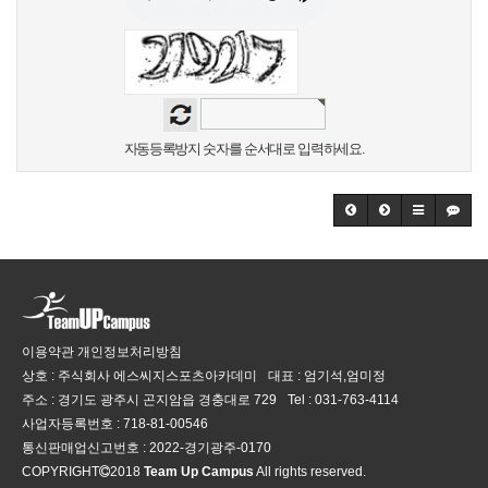
자동등록방지 숫자를 순서대로 입력하세요.
이용약관
개인정보처리방침
상호 : 주식회사 에스씨지스포츠아카데미
대표 : 엄기석,엄미정
주소 : 경기도 광주시 곤지암읍 경충대로 729
Tel :
031-763-4114
사업자등록번호 :
718-81-00546
통신판매업신고번호 :
2022-경기광주-0170
COPYRIGHT
2018
Team Up Campus
All rights reserved.