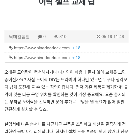
어락 셀프 교체 팁
낙데걀텀엘
0
310
05.19 11:48
https://www.ninedoorlock.com
+ 18
https://www.ninedoorlock.com
+ 18
오래된 도어락이 뻑뻑해지거나 디자인이 마음에 들지 않아 교체를 고민
중이신가요? 사실 도어락 DIY는 드라이버 하나만 있으면 누구나 생각보
다 쉽게 도전해 볼 수 있는 작업이랍니다. 먼저 기존 제품을 제거한 뒤 규
격에 맞는 타공 구멍 위치를 확인하는 것이 가장 중요해요. 요즘 출시되
는
무타공 도어락
을 선택하면 문에 추가로 구멍을 낼 필요가 없어 훨씬
간편하게 설치할 수 있죠.
설명서에 나온 순서대로 차근차근 부품을 조립하고 배선을 깔끔하게 정
리하면 금방 마무리된답니다. 하지만 설치 도중 부품이 맞지 않거나 전문