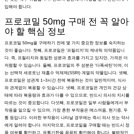
입해야 합니다.
프로코밀 50mg 구매 전 꼭 알아
야 할 핵심 정보
프로코밀 50mg을 구매하기 전에 몇 가지 중요한 정보를 숙지하는
것이 좋습니다. 첫째, 프로코밀은 '프릴리지'의 제네릭 의약품입니
다. 즉, 프릴리지와 동일한 성분과 효과를 가지고 있지만, 가격은 더
저렴할 수 있습니다. 둘째, 프로코밀의 주 성분은 '다폭세틴'이며, 이
는 선택적 세로토닌 재흡수 억제제(SSRI) 계열의 약물입니다. 셋째,
프로코밀은 성관계 1~3시간 전에 복용하는 것이 일반적이며, 식사
와 관계없이 복용할 수 있습니다. 넷째, 프로코밀은 개인의 건강 상
태에 따라 복용량과 효과가 다를 수 있으므로, 반드시 의사의 지시를
따르는 것이 중요합니다. 다섯째, 프로코밀은 일부 사람들에게서 부
작용을 일으킬 수 있으며, 가장 흔한 부작용은 메스꺼움, 현기증, 두
통 등입니다. 이러한 부작용이 나타날 경우에는 즉시 의사 또는 약사
에게 알려야 합니다. 마지막으로, 프로코밀을 구매할 때는 반드시 정
품 여부를 확인하고, 유통기한을 꼼꼼히 확인해야 합니다. 불법적인