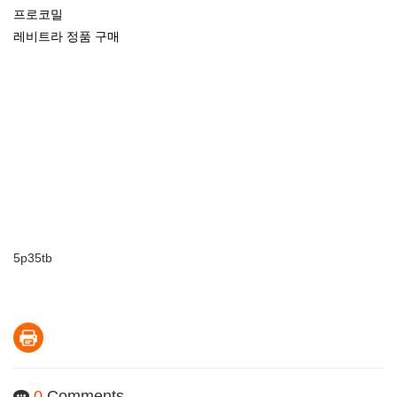
프로코밀
레비트라 정품 구매
5p35tb
0
Comments