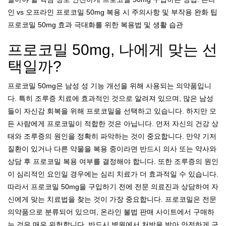
인 vs 오프라인 프로코밀 50mg 복용 시 주의사항 및 부작용 완화 팁
프로코밀 50mg 효과 극대화를 위한 복용법 및 생활 습관
프로코밀 50mg, 나에게 맞는 선
택일까?
프로코밀 50mg은 남성 성 기능 개선을 위해 사용되는 의약품입니
다. 특히 조루증 치료에 효과적인 것으로 알려져 있으며, 많은 남성
들이 자신감 회복을 위해 프로코밀을 선택하고 있습니다. 하지만 모
든 사람에게 프로코밀이 적합한 것은 아닙니다. 먼저 자신의 건강 상
태와 조루증의 원인을 정확히 파악하는 것이 중요합니다. 만약 기저
질환이 있거나 다른 약물을 복용 중이라면 반드시 의사 또는 약사와
상담 후 프로코밀 복용 여부를 결정해야 합니다. 또한 조루증의 원인
이 심리적인 요인일 경우에는 심리 치료가 더 효과적일 수 있습니다.
따라서 프로코밀 50mg을 구입하기 전에 전문 의료진과 상담하여 자
신에게 맞는 치료법을 찾는 것이 가장 중요합니다. 프로코밀은 전문
의약품으로 분류되어 있으며, 온라인 불법 판매 사이트에서 구매하
는 것은 매우 위험합니다. 반드시 병원에서 처방을 받아 안전하게 구