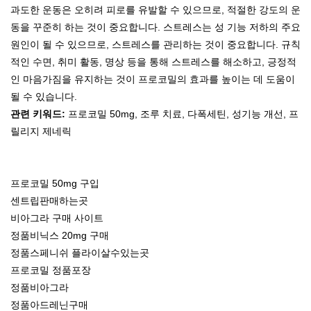
과도한 운동은 오히려 피로를 유발할 수 있으므로, 적절한 강도의 운
동을 꾸준히 하는 것이 중요합니다. 스트레스는 성 기능 저하의 주요
원인이 될 수 있으므로, 스트레스를 관리하는 것이 중요합니다. 규칙
적인 수면, 취미 활동, 명상 등을 통해 스트레스를 해소하고, 긍정적
인 마음가짐을 유지하는 것이 프로코밀의 효과를 높이는 데 도움이
될 수 있습니다.
관련 키워드:
프로코밀 50mg, 조루 치료, 다폭세틴, 성기능 개선, 프
릴리지 제네릭
프로코밀 50mg 구입
센트립판매하는곳
비아그라 구매 사이트
정품비닉스 20mg 구매
정품스페니쉬 플라이살수있는곳
프로코밀 정품포장
정품비아그라
정품아드레닌구매