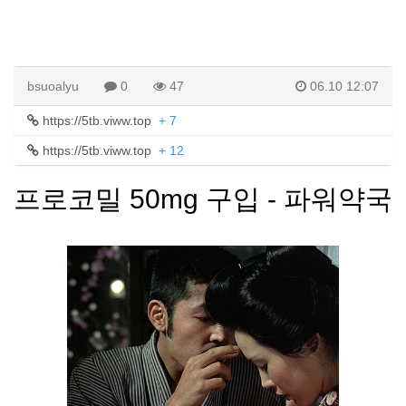
bsuoalyu
0
47
06.10 12:07
https://5tb.viww.top
+ 7
https://5tb.viww.top
+ 12
프로코밀 50mg 구입 - 파워약국