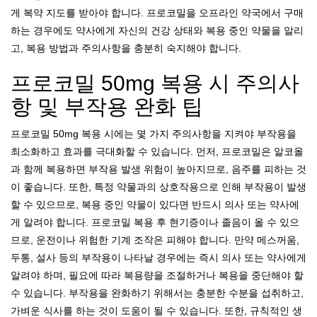
게 복약 지도를 받아야 합니다. 프로코밀을 오프라인 약국에서 구매
하는 경우에도 약사에게 자신의 건강 상태와 복용 중인 약물을 알리
고, 복용 방법과 주의사항을 충분히 숙지해야 합니다.
프로코밀 50mg 복용 시 주의사
항 및 부작용 완화 팁
프로코밀 50mg 복용 시에는 몇 가지 주의사항을 지켜야 부작용을
최소화하고 효과를 극대화할 수 있습니다. 먼저, 프로코밀은 알코올
과 함께 복용하면 부작용 발생 위험이 높아지므로, 음주를 피하는 것
이 좋습니다. 또한, 특정 약물과의 상호작용으로 인해 부작용이 발생
할 수 있으므로, 복용 중인 약물이 있다면 반드시 의사 또는 약사에
게 알려야 합니다. 프로코밀 복용 후 현기증이나 졸음이 올 수 있으
므로, 운전이나 위험한 기계 조작은 피해야 합니다. 만약 메스꺼움,
두통, 설사 등의 부작용이 나타날 경우에는 즉시 의사 또는 약사에게
알려야 하며, 필요에 따라 복용량을 조절하거나 복용을 중단해야 할
수 있습니다. 부작용을 완화하기 위해서는 충분한 수분을 섭취하고,
가벼운 식사를 하는 것이 도움이 될 수 있습니다. 또한, 규칙적인 생