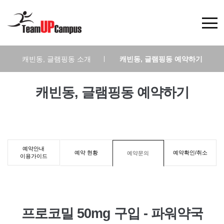
캐빈동, 글램핑동 소개
|
캐빈동, 글램핑동 예약하기
캐빈동, 글램핑동 예약하기
예약안내
예약 현황
예약확인/취소
예약문의
이용가이드
프로코밀 50mg 구입 - 파워약국