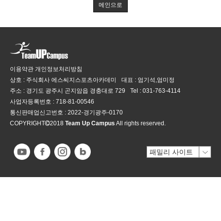
메인으로
이용약관
개인정보처리방침
상호 : 주식회사 에스씨지스포츠아카데미
대표 : 엄기석,엄미정
주소 : 경기도 광주시 곤지암읍 경충대로 729
Tel :
031-763-4114
사업자등록번호 :
718-81-00546
통신판매업신고번호 :
2022-경기광주-0170
COPYRIGHT
2018
Team Up Campus
All rights reserved.