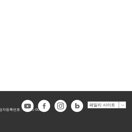
업자등록번호 :
718-81-00546