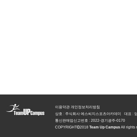
이용약관
개인정보처리방침
상호 : 주식회사 에스씨지스포츠아카데미
대표 :
통신판매업신고번호 :
2022-경기광주-0170
COPYRIGHT
2018
Team Up Campus
All rights