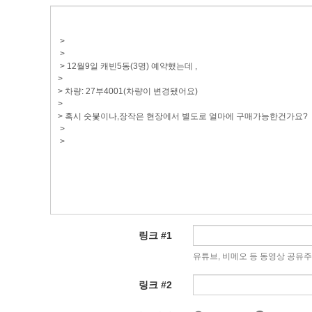
링크 #1
유튜브, 비메오 등 동영상 공유
링크 #2