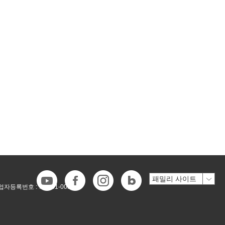
업자등록번호 :
718-81-00546