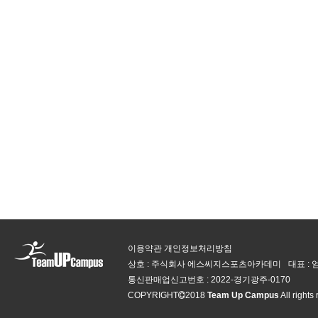
이용약관
개인정보처리방침
상호 : 주식회사 에스씨지스포츠아카데미
대표 :
통신판매업신고번호 :
2022-경기광주-0170
COPYRIGHT
2018
Team Up Campus
All rights