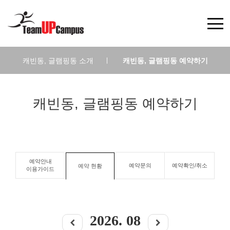
캐빈동, 글램핑동 소개
|
캐빈동, 글램핑동 예약하기
캐빈동, 글램핑동 예약하기
예약안내
예약문의
예약확인/취소
예약 현황
이용가이드
2026
.
08