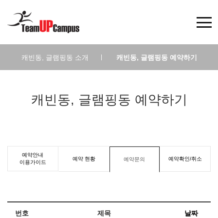
캐빈동, 글램핑동 소개
|
캐빈동, 글램핑동 예약하기
캐빈동, 글램핑동 예약하기
예약안내
예약 현황
예약확인/취소
예약문의
이용가이드
번호
제목
날짜