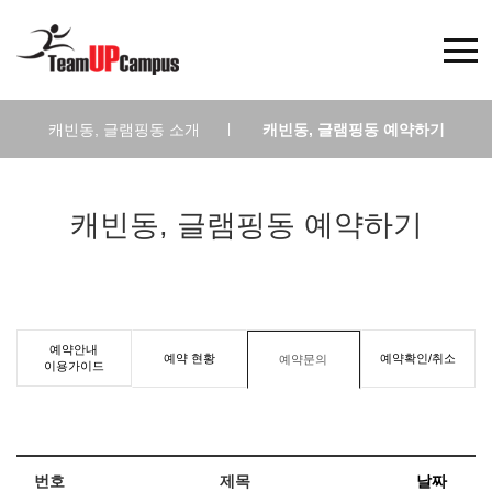
캐빈동, 글램핑동 소개
|
캐빈동, 글램핑동 예약하기
캐빈동, 글램핑동 예약하기
예약안내
예약 현황
예약확인/취소
예약문의
이용가이드
번호
제목
날짜