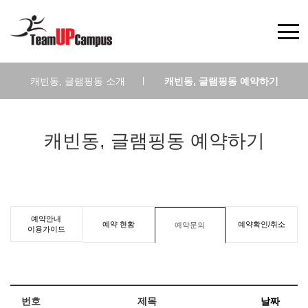
캐빈동, 글램핑동 소개
|
캐빈동, 글램핑동 예약하기
캐빈동, 글램핑동 예약하기
예약안내
예약 현황
예약확인/취소
예약문의
이용가이드
번호
제목
날짜