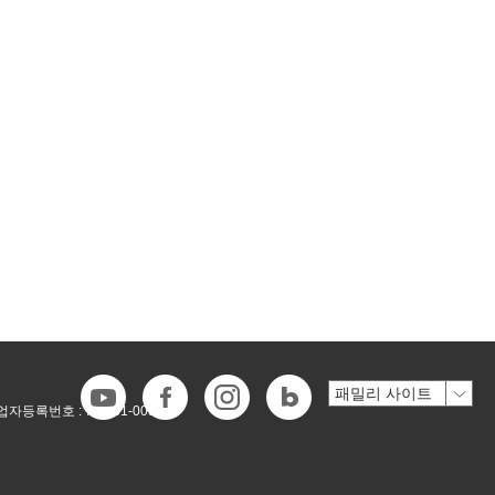
업자등록번호 :
718-81-00546