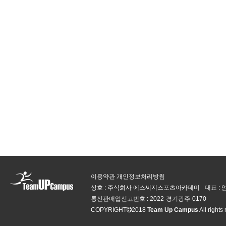
이용약관
개인정보처리방침
상호 : 주식회사 에스씨지스포츠아카데미
대표 :
통신판매업신고번호 :
2022-경기광주-0170
COPYRIGHT
2018
Team Up Campus
All rights