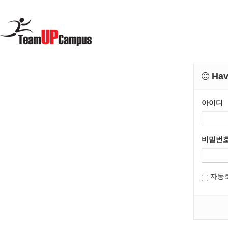
Have
아이디
비밀번
자동