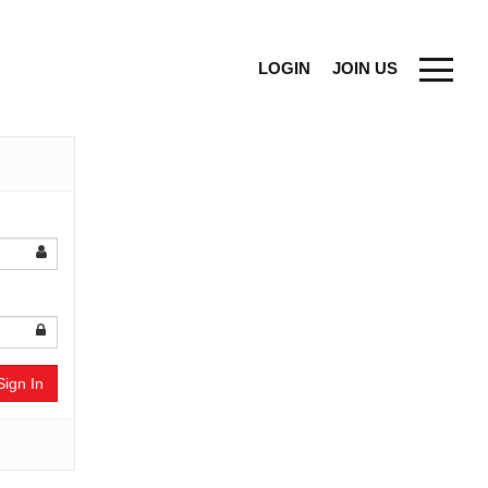
LOGIN
JOIN US
Sign In