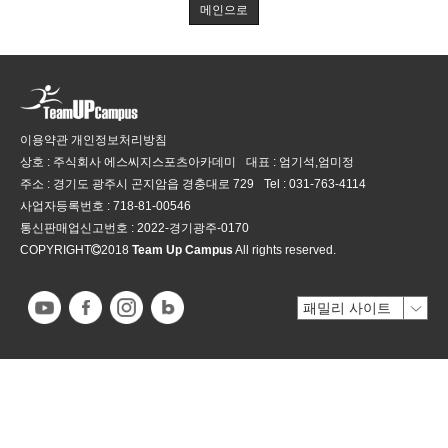
메인으로
이용약관
개인정보처리방침
상호 : 주식회사 에스씨지스포츠아카데미
대표 : 엄기석,엄미정
주소 : 경기도 광주시 곤지암읍 경충대로 729
Tel :
031-763-4114
사업자등록번호 :
718-81-00546
통신판매업신고번호 :
2022-경기광주-0170
COPYRIGHT
2018
Team Up Campus
All rights reserved.